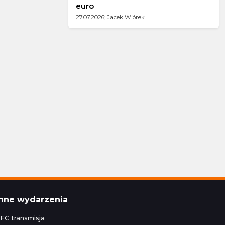
euro
27.07.2026; Jacek Wiórek
Inne wydarzenia
FC transmisja