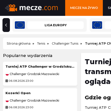
MECZE NA ŻYWO
S
LIGA EUROPY
Strona główna
Tenis
Challenger Tunis
Turniej ATP Ch
Popularne wydarzenia
Turnie
Turniej ATP Challenger w Grodzisku Mazowieckim
Viktorija Golubi
transm
Challenger Grodzisk Mazowiecki
WTA Toronto
ogląda
06.08.2026 23:00
06.08.2026 23:30
Kozerki Open
Ajax Amsterda
Gdzie og
Challenger Grodzisk Mazowiecki
Liga Konferencji 
Turniej ATP C
06.08.2026 23:00
06.08.2026 22:00