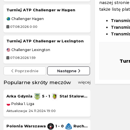
naszej stroni
także listę pl
Turniej ATP Challenger w Hagen
Hapoel Tel Awiw
Challenger Hagen
Liga Konferencji 
Transmi
07.08.2026 0:00
06.08.2026 22:00
Transmis
Transmis
Turniej ATP Challenger w Lexington
Malaga CF
-
Challenger Lexington
Mecz towarzyski
07.08.2026 1:59
06.08.2026 22:00
Tur
Poprzednie
Następne
Popularne skróty meczów
więcej
Arka Gdynia
5 - 1
Stal Stalowa Wola
Górnik Łęczna
Polska 1. Liga
Polska 1. Liga
Aktualizacja: 24.11.2024 19:00
Aktualizacja: 23.11.20
Polonia Warszawa
1 - 0
Ruch Chorzów
Chrobry Głogów