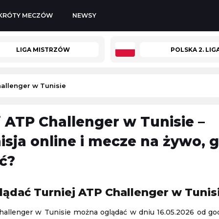
KRÓTY MECZÓW
NEWSY
LIGA MISTRZÓW
POLSKA 2. LIG
allenger w Tunisie
j ATP Challenger w Tunisie –
c
-
Iga Świątek
Twente
-
Dunajska Streda
isja online i mecze na żywo, 
Liga Konferencji Europy
ć?
06.08.2026 22:00
m
-
Shelbourne
AS Monaco
-
Getafe CF
lądać Turniej ATP Challenger w Tunis
Europy
Mecz towarzyski
hallenger w Tunisie można oglądać w dniu 16.05.2026 od god
06.08.2026 22:00