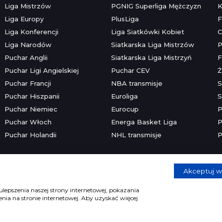
Liga Mistrzów
PGNIG Superliga Mężczyzn
K
Liga Europy
PlusLiga
F
Liga Konferencji
Liga Siatkówki Kobiet
C
Liga Narodów
Siatkarska Liga Mistrzów
P
Puchar Anglii
Siatkarska Liga Mistrzyń
F
Puchar Ligi Angielskiej
Puchar CEV
Ż
Puchar Francji
NBA transmisje
S
Puchar Hiszpanii
Euroliga
S
Puchar Niemiec
Eurocup
P
Puchar Włoch
Energa Basket Liga
P
Puchar Holandii
NHL transmisje
P
Akceptuj w
Copyright © 2026 mecze.com
Kontakt
•
Reklama
•
Polityka prywatności
lepszenia naszej strony internetowej, pokazania
ia na stronie internetowej. Aby uzyskać więcej
e dla osób powyżej 18 lat. Hazard może uzależniać. Graj odpowiedzia