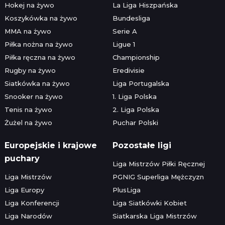
Hokej na żywo
La Liga Hiszpańska
Koszykówka na żywo
Bundesliga
MMA na żywo
Serie A
Piłka nożna na żywo
Ligue 1
Piłka ręczna na żywo
Championship
Rugby na żywo
Eredivisie
Siatkówka na żywo
Liga Portugalska
Snooker na żywo
1. Liga Polska
Tenis na żywo
2. Liga Polska
Żużel na żywo
Puchar Polski
Europejskie i krajowe
Pozostałe ligi
puchary
Liga Mistrzów Piłki Ręcznej
Liga Mistrzów
PGNIG Superliga Mężczyzn
Liga Europy
PlusLiga
Liga Konferencji
Liga Siatkówki Kobiet
Liga Narodów
Siatkarska Liga Mistrzów