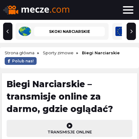
SKOKI NARCIARSKIE
Strona główna
Sporty zimowe
Biegi Narciarskie
Polub nas!
Biegi Narciarskie –
transmisje online za
darmo, gdzie oglądać?
TRANSMISJE ONLINE