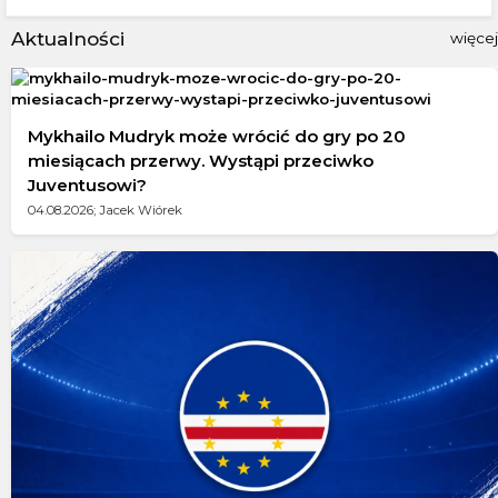
Aktualności
więcej
Mykhailo Mudryk może wrócić do gry po 20
miesiącach przerwy. Wystąpi przeciwko
Juventusowi?
04.08.2026; Jacek Wiórek