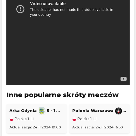
Inne popularne skróty meczów
Arka Gdynia
5 - 1
Stal Stalowa Wola
Polonia Warszawa
1 - 0
Polska 1. Liga
Polska 1. Liga
Aktualizacja: 24.11.2024 19:00
Aktualizacja: 24.11.2024 16:30