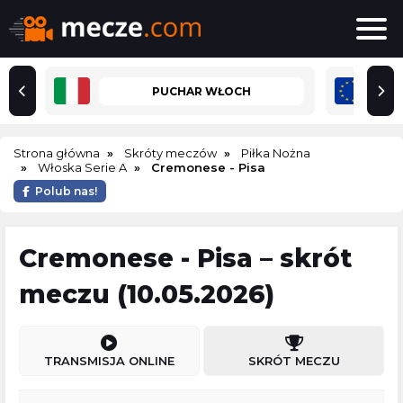
PUCHAR WŁOCH
Strona główna
Skróty meczów
Piłka Nożna
Włoska Serie A
Cremonese - Pisa
Polub nas!
Cremonese - Pisa – skrót
meczu (10.05.2026)
TRANSMISJA ONLINE
SKRÓT MECZU