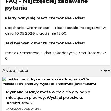
FAQ - Najczęściej zadawane
pytania
Kiedy odbył się mecz Cremonese - Pisa?
Spotkanie Cremonese - Pisa zostało rozegrane w
dniu 10.05.2026 o godzinie 15:00.
Jaki był wynik meczu Cremonese - Pisa?
Mecz Cremonese - Pisa zakończył się rezultatem 3 :
0.
Aktualności
więcej
Mykhailo Mudryk może wrócić do gry po 20
miesiącach przerwy. Wystąpi przeciwko
Juventusowi?
04.08.2026; Jacek Wiórek