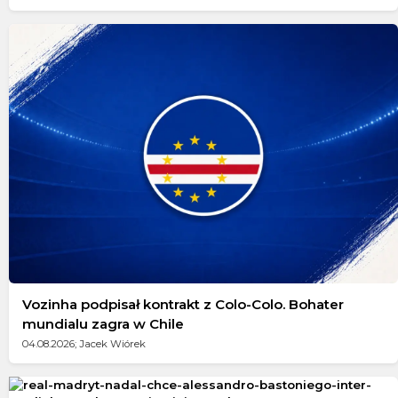
Vozinha podpisał kontrakt z Colo-Colo. Bohater
mundialu zagra w Chile
04.08.2026; Jacek Wiórek