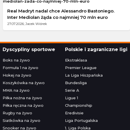
Real Madryt nadal chce Alessandro Bastoniego.
Inter Mediolan żąda co najmniej 70 mln euro
27.07.2026; Jacek Wiórek
Dyscypliny sportowe
Polskie i zagraniczne ligi
Boks na żywo
Ekstraklasa
Formuła 1 na żywo
Premier League
Hokej na żywo
La Liga Hiszpańska
Koszykówka na żywo
Bundesliga
MMA na żywo
Serie A
Piłka nożna na żywo
Ligue 1
Piłka ręczna na żywo
Championship
Rugby na żywo
Eredivisie
Siatkówka na żywo
Liga Portugalska
Snooker na żywo
1. Liga Polska