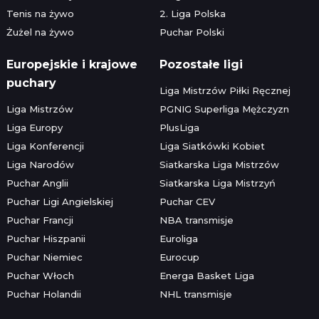
Tenis na żywo
2. Liga Polska
Żużel na żywo
Puchar Polski
Europejskie i krajowe
Pozostałe ligi
puchary
Liga Mistrzów Piłki Ręcznej
Liga Mistrzów
PGNIG Superliga Mężczyzn
Liga Europy
PlusLiga
Liga Konferencji
Liga Siatkówki Kobiet
Liga Narodów
Siatkarska Liga Mistrzów
Puchar Anglii
Siatkarska Liga Mistrzyń
Puchar Ligi Angielskiej
Puchar CEV
Puchar Francji
NBA transmisje
Puchar Hiszpanii
Euroliga
Puchar Niemiec
Eurocup
Puchar Włoch
Energa Basket Liga
Puchar Holandii
NHL transmisje