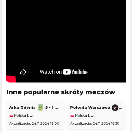
Inne popularne skróty meczów
Arka Gdynia
5 - 1
Stal Stalowa Wola
Polonia Warszawa
1 - 0
Polska 1. Liga
Polska 1. Liga
Aktualizacja: 24.11.2024 19:00
Aktualizacja: 24.11.2024 16:30