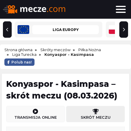
LIGA EUROPY
Strona główna
Skróty meczów
Piłka Nożna
Liga Turecka
Konyaspor - Kasimpasa
Polub nas!
Konyaspor - Kasimpasa –
skrót meczu (08.03.2026)
TRANSMISJA ONLINE
SKRÓT MECZU