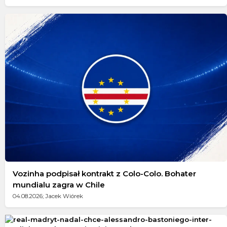
Vozinha podpisał kontrakt z Colo-Colo. Bohater
mundialu zagra w Chile
04.08.2026; Jacek Wiórek