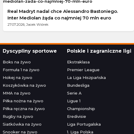
Real Madryt nadal chce Alessandro Bastoniego.
Inter Mediolan żąda co najmniej 70 mln euro
27.07.2026; Jacek Wiórek
Dyscypliny sportowe
Polskie i zagraniczne ligi
Boks na żywo
Ekstraklasa
Formuła 1 na żywo
Premier League
Hokej na żywo
La Liga Hiszpańska
Koszykówka na żywo
Bundesliga
MMA na żywo
Serie A
Piłka nożna na żywo
Ligue 1
Piłka ręczna na żywo
Championship
Rugby na żywo
Eredivisie
Siatkówka na żywo
Liga Portugalska
Snooker na żywo
1. Liga Polska