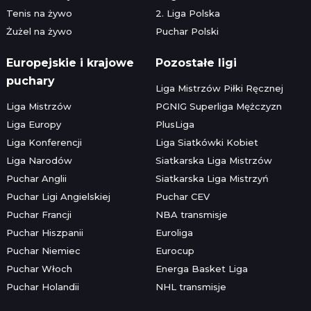
Tenis na żywo
2. Liga Polska
Żużel na żywo
Puchar Polski
Europejskie i krajowe
Pozostałe ligi
puchary
Liga Mistrzów Piłki Ręcznej
Liga Mistrzów
PGNIG Superliga Mężczyzn
Liga Europy
PlusLiga
Liga Konferencji
Liga Siatkówki Kobiet
Liga Narodów
Siatkarska Liga Mistrzów
Puchar Anglii
Siatkarska Liga Mistrzyń
Puchar Ligi Angielskiej
Puchar CEV
Puchar Francji
NBA transmisje
Puchar Hiszpanii
Euroliga
Puchar Niemiec
Eurocup
Puchar Włoch
Energa Basket Liga
Puchar Holandii
NHL transmisje