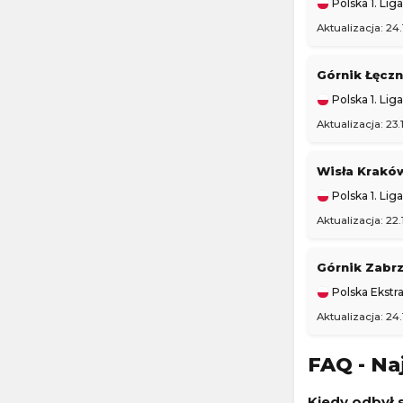
Polska 1. Liga
Aktualizacja: 24
Górnik Łęcz
Polska 1. Liga
Aktualizacja: 23.
Wisła Krak
Polska 1. Liga
Aktualizacja: 22.
Górnik Zabr
Polska Ekstra
Aktualizacja: 24.
FAQ - Na
Kiedy odbył s