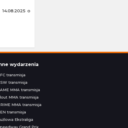
u 14.08.2025 o
Inne wydarzenia
FC transmisja
SW transmisja
AME MMA transmisja
lout MMA transmisja
RIME MMA transmisja
EN transmisja
użlowa Ekstraliga
peedway Grand Prix