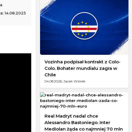
na
a: 14.08.2025
Vozinha podpisał kontrakt z Colo-
Colo. Bohater mundialu zagra w
Chile
04.08.2026; Jacek Wiórek
Real Madryt nadal chce
Alessandro Bastoniego. Inter
Mediolan żąda co najmniej 70 mln