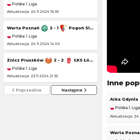
Polska 1. Liga
Polska 1. Liga
Aktualizacja: 24.11.2024 16:30
Aktualizacja: 23.11.20
Warta Poznań
2 - 1
Pogoń Siedlce
Wisła Kraków
Polska 1. Liga
Polska 1. Liga
Aktualizacja: 24.11.2024 14:00
Aktualizacja: 22.11.20
Znicz Pruszków
2 - 2
ŁKS Łódź
Kotwica Kołobr
Polska 1. Liga
Polska 1. Liga
Aktualizacja: 23.11.2024 21:35
Aktualizacja: 22.11.2
Inne pop
Poprzednie
Następne
Arka Gdynia
Polska 1. Liga
Aktualizacja: 24
Warta Pozn