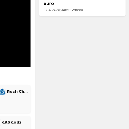
euro
27.07.2026; Jacek Wiórek
Ruch Chorzów
ŁKS Łódź