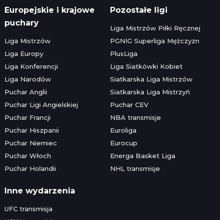
Europejskie i krajowe
Pozostałe ligi
puchary
Liga Mistrzów Piłki Ręcznej
Liga Mistrzów
PGNIG Superliga Mężczyzn
Liga Europy
PlusLiga
Liga Konferencji
Liga Siatkówki Kobiet
Liga Narodów
Siatkarska Liga Mistrzów
Puchar Anglii
Siatkarska Liga Mistrzyń
Puchar Ligi Angielskiej
Puchar CEV
Puchar Francji
NBA transmisje
Puchar Hiszpanii
Euroliga
Puchar Niemiec
Eurocup
Puchar Włoch
Energa Basket Liga
Puchar Holandii
NHL transmisje
Inne wydarzenia
UFC transmisja