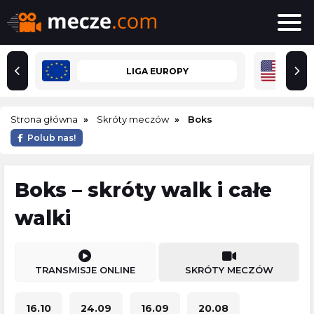
LIGA EUROPY
Strona główna
Skróty meczów
Boks
Polub nas!
Boks – skróty walk i całe
walki
TRANSMISJE ONLINE
SKRÓTY MECZÓW
16.10
24.09
16.09
20.08