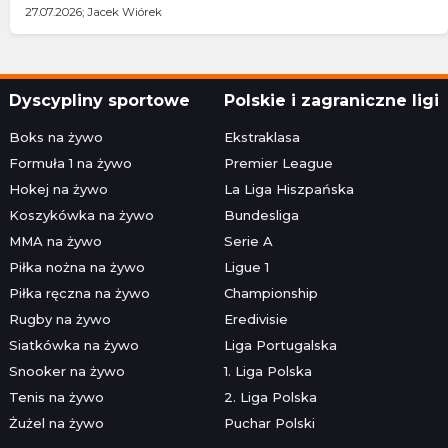
27.07.2026; Jacek Wiórek
Dyscypliny sportowe
Polskie i zagraniczne ligi
Boks na żywo
Ekstraklasa
Formuła 1 na żywo
Premier League
Hokej na żywo
La Liga Hiszpańska
Koszykówka na żywo
Bundesliga
MMA na żywo
Serie A
Piłka nożna na żywo
Ligue 1
Piłka ręczna na żywo
Championship
Rugby na żywo
Eredivisie
Siatkówka na żywo
Liga Portugalska
Snooker na żywo
1. Liga Polska
Tenis na żywo
2. Liga Polska
Żużel na żywo
Puchar Polski