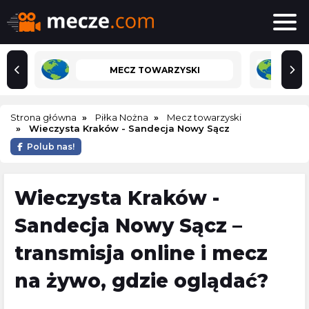
MECZ TOWARZYSKI
Strona główna
Piłka Nożna
Mecz towarzyski
Wieczysta Kraków - Sandecja Nowy Sącz
Polub nas!
Wieczysta Kraków -
Sandecja Nowy Sącz –
transmisja online i mecz
na żywo, gdzie oglądać?