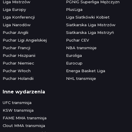
Liga Mistrzów
PGNIG Superliga Mężczyzn
Liga Europy
PlusLiga
Liga Konferencji
Liga Siatkówki Kobiet
Liga Narodów
Siatkarska Liga Mistrzów
Puchar Anglii
Siatkarska Liga Mistrzyń
Puchar Ligi Angielskiej
Puchar CEV
Puchar Francji
NBA transmisje
Puchar Hiszpanii
Euroliga
Puchar Niemiec
Eurocup
Puchar Włoch
Energa Basket Liga
Puchar Holandii
NHL transmisje
Inne wydarzenia
UFC transmisja
KSW transmisja
FAME MMA transmisja
Clout MMA transmisja