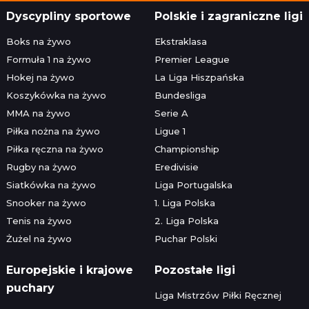
Dyscypliny sportowe
Polskie i zagraniczne ligi
Boks na żywo
Ekstraklasa
Formuła 1 na żywo
Premier League
Hokej na żywo
La Liga Hiszpańska
Koszykówka na żywo
Bundesliga
MMA na żywo
Serie A
Piłka nożna na żywo
Ligue 1
Piłka ręczna na żywo
Championship
Rugby na żywo
Eredivisie
Siatkówka na żywo
Liga Portugalska
Snooker na żywo
1. Liga Polska
Tenis na żywo
2. Liga Polska
Żużel na żywo
Puchar Polski
Europejskie i krajowe
Pozostałe ligi
puchary
Liga Mistrzów Piłki Ręcznej