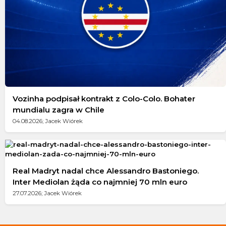
Vozinha podpisał kontrakt z Colo-Colo. Bohater
mundialu zagra w Chile
04.08.2026; Jacek Wiórek
Real Madryt nadal chce Alessandro Bastoniego.
Inter Mediolan żąda co najmniej 70 mln euro
27.07.2026; Jacek Wiórek