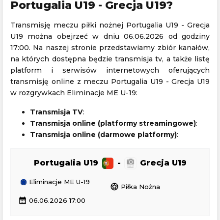
Portugalia U19 - Grecja U19?
Transmisję meczu piłki nożnej Portugalia U19 - Grecja
U19 można obejrzeć w dniu 06.06.2026 od godziny
17:00. Na naszej stronie przedstawiamy zbiór kanałów,
na których dostępna będzie transmisja tv, a także listę
platform i serwisów internetowych oferujących
transmisję online z meczu Portugalia U19 - Grecja U19
w rozgrywkach Eliminacje ME U-19:
Transmisja TV
:
Transmisja online (platformy streamingowe)
:
Transmisja online (darmowe platformy)
:
Portugalia U19
-
Grecja U19
Eliminacje ME U-19
sports_soccer
Piłka Nożna
calendar_month
06.06.2026 17:00