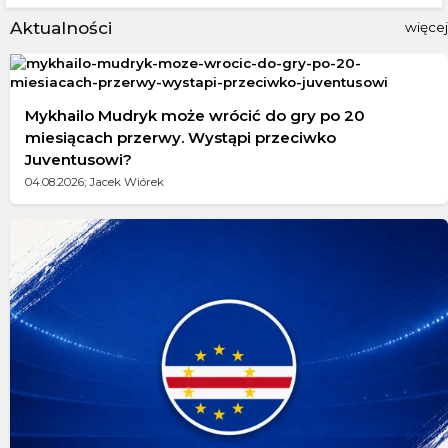
Aktualności
więcej
Mykhailo Mudryk może wrócić do gry po 20
miesiącach przerwy. Wystąpi przeciwko
Juventusowi?
04.08.2026; Jacek Wiórek