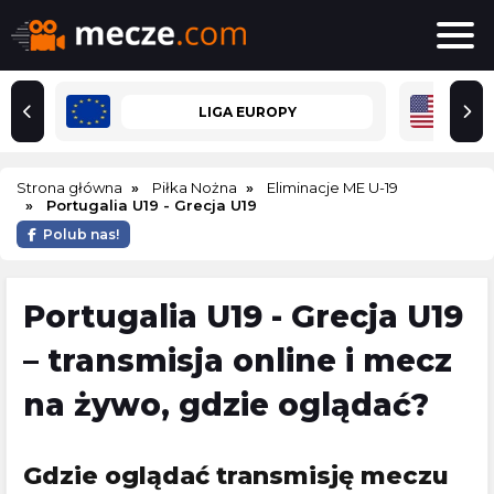
LIGA EUROPY
Strona główna
Piłka Nożna
Eliminacje ME U-19
Portugalia U19 - Grecja U19
Polub nas!
Portugalia U19 - Grecja U19
– transmisja online i mecz
na żywo, gdzie oglądać?
Gdzie oglądać transmisję meczu