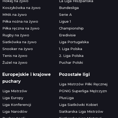
Hokej na żywo
La Liga Hiszpańska
Koszykówka na żywo
Bundesliga
MMA na żywo
Serie A
Piłka nożna na żywo
Ligue 1
Piłka ręczna na żywo
Championship
Rugby na żywo
Eredivisie
Siatkówka na żywo
Liga Portugalska
Snooker na żywo
1. Liga Polska
Tenis na żywo
2. Liga Polska
Żużel na żywo
Puchar Polski
Europejskie i krajowe
Pozostałe ligi
puchary
Liga Mistrzów Piłki Ręcznej
Liga Mistrzów
PGNIG Superliga Mężczyzn
Liga Europy
PlusLiga
Liga Konferencji
Liga Siatkówki Kobiet
Liga Narodów
Siatkarska Liga Mistrzów