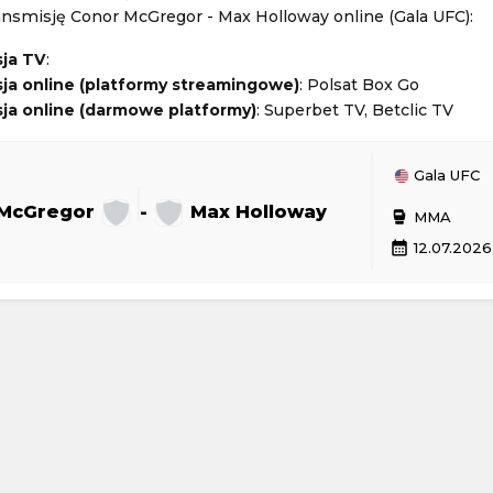
ansmisję Conor McGregor - Max Holloway online (Gala UFC):
-
Wisła Kraków II
Lech Poznań
-
GKS Katowice
sja TV
:
Ekstraliga Kobiet
ja online (platformy streamingowe)
: Polsat Box Go
08.08.2026 14:00
ja online (darmowe platformy)
: Superbet TV, Betclic TV
Turniej ATP Challenger w Grodz
e
-
Stilon Gorzów Wielkopolski
Gala UFC
Challenger Grodzisk Mazowiecki
 McGregor
-
Max Holloway
sports_mma
MMA
09.08.2026 1:00
calendar_month
12.07.2026
2 - 2
GKS Tychy
Górnik Zabrze
1 - 0
Piast Gliwice
Polska Ekstraklasa
24 19:30
Aktualizacja: 24.11.2024 19:30
1 - 1
Odra Opole
Radomiak Radom
1 - 2
PGE FKS Stal Mielec