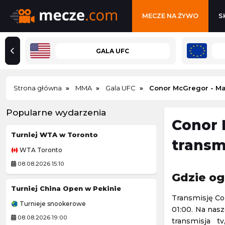
MECZE NA ŻYWO
S
GALA UFC
Strona główna
MMA
Gala UFC
Conor McGregor - Ma
Popularne wydarzenia
Conor 
Turniej WTA w Toronto
Grand Prix Moto
transm
WTA Toronto
MotoGP
08.08.2026 15:10
08.08.2026 20:40
Gdzie og
Turniej China Open w Pekinie
Czornomoreć O
Transmisję Co
Turnieje snookerowe
Liga Ukraińska
01:00. Na nasz
08.08.2026 19:00
08.08.2026 14:00
transmisja t