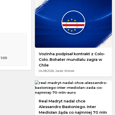
isku Mazowieckim
Vozinha podpisał kontrakt z Colo-
 1:00
Colo. Bohater mundialu zagra w
Chile
04.08.2026; Jacek Wiórek
Real Madryt nadal chce
Alessandro Bastoniego. Inter
Mediolan żąda co najmniej 70 mln