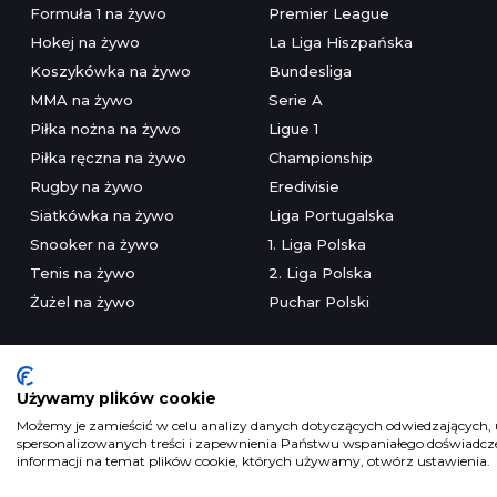
Formuła 1 na żywo
Premier League
Hokej na żywo
La Liga Hiszpańska
Koszykówka na żywo
Bundesliga
MMA na żywo
Serie A
Piłka nożna na żywo
Ligue 1
Piłka ręczna na żywo
Championship
Rugby na żywo
Eredivisie
Siatkówka na żywo
Liga Portugalska
Snooker na żywo
1. Liga Polska
Tenis na żywo
2. Liga Polska
Żużel na żywo
Puchar Polski
Używamy plików cookie
Możemy je zamieścić w celu analizy danych dotyczących odwiedzających, u
spersonalizowanych treści i zapewnienia Państwu wspaniałego doświadczen
Serwis wyłączni
informacji na temat plików cookie, których używamy, otwórz ustawienia.