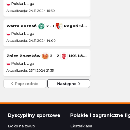
Polska 1. Liga
Polska 1. Liga
Aktualizacja: 24.11.2024 16:30
Aktualizacja: 23.11.20
Warta Poznań
2 - 1
Pogoń Siedlce
Wisła Kraków
Polska 1. Liga
Polska 1. Liga
Aktualizacja: 24.11.2024 14:00
Aktualizacja: 22.11.20
Znicz Pruszków
2 - 2
ŁKS Łódź
Kotwica Kołobr
Polska 1. Liga
Polska 1. Liga
Aktualizacja: 23.11.2024 21:35
Aktualizacja: 22.11.2
Poprzednie
Następne
Dyscypliny sportowe
Polskie i zagraniczne li
Boks na żywo
Ekstraklasa