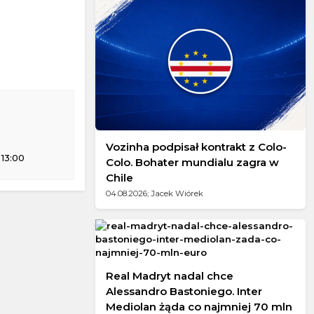
 w Międzyzdrojach
Vozinha podpisał kontrakt z Colo-
 13:00
Colo. Bohater mundialu zagra w
Chile
04.08.2026; Jacek Wiórek
Real Madryt nadal chce
Alessandro Bastoniego. Inter
Mediolan żąda co najmniej 70 mln