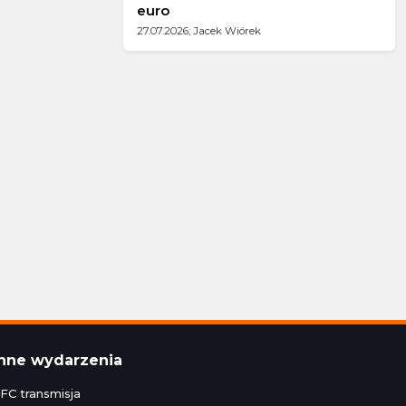
euro
27.07.2026; Jacek Wiórek
Inne wydarzenia
FC transmisja