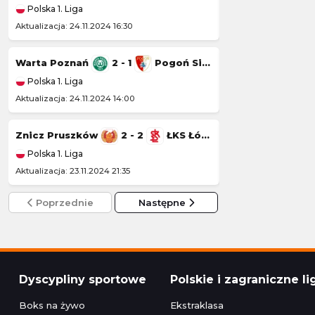
Polska 1. Liga
Polska 1. Liga
Aktualizacja: 24.11.2024 16:30
Aktualizacja: 23.11.20
Warta Poznań
2 - 1
Pogoń Siedlce
Wisła Kraków
Polska 1. Liga
Polska 1. Liga
Aktualizacja: 24.11.2024 14:00
Aktualizacja: 22.11.20
Znicz Pruszków
2 - 2
ŁKS Łódź
Kotwica Kołobr
Polska 1. Liga
Polska 1. Liga
Aktualizacja: 23.11.2024 21:35
Aktualizacja: 22.11.2
Poprzednie
Następne
Dyscypliny sportowe
Polskie i zagraniczne li
Boks na żywo
Ekstraklasa