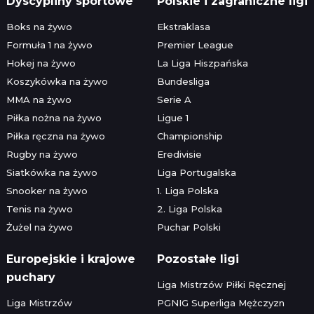
Dyscypliny sportowe
Polskie i zagraniczne ligi
Boks na żywo
Ekstraklasa
Formuła 1 na żywo
Premier League
Hokej na żywo
La Liga Hiszpańska
Koszykówka na żywo
Bundesliga
MMA na żywo
Serie A
Piłka nożna na żywo
Ligue 1
Piłka ręczna na żywo
Championship
Rugby na żywo
Eredivisie
Siatkówka na żywo
Liga Portugalska
Snooker na żywo
1. Liga Polska
Tenis na żywo
2. Liga Polska
Żużel na żywo
Puchar Polski
Europejskie i krajowe
Pozostałe ligi
puchary
Liga Mistrzów Piłki Ręcznej
Liga Mistrzów
PGNIG Superliga Mężczyzn