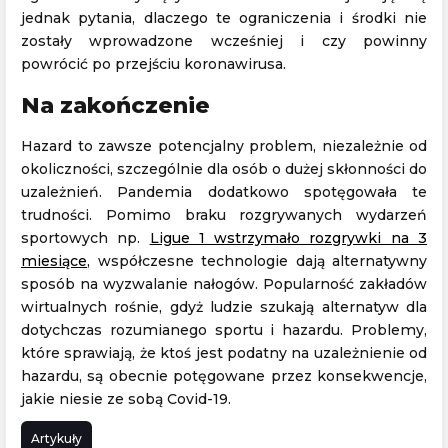
jednak pytania, dlaczego te ograniczenia i środki nie
zostały wprowadzone wcześniej i czy powinny
powrócić po przejściu koronawirusa.
Na zakończenie
Hazard to zawsze potencjalny problem, niezależnie od
okoliczności, szczególnie dla osób o dużej skłonności do
uzależnień. Pandemia dodatkowo spotęgowała te
trudności. Pomimo braku rozgrywanych wydarzeń
sportowych np.
Ligue 1 wstrzymało rozgrywki na 3
miesiące
, współczesne technologie dają alternatywny
sposób na wyzwalanie nałogów. Popularność zakładów
wirtualnych rośnie, gdyż ludzie szukają alternatyw dla
dotychczas rozumianego sportu i hazardu. Problemy,
które sprawiają, że ktoś jest podatny na uzależnienie od
hazardu, są obecnie potęgowane przez konsekwencje,
jakie niesie ze sobą Covid-19.
Artykuły