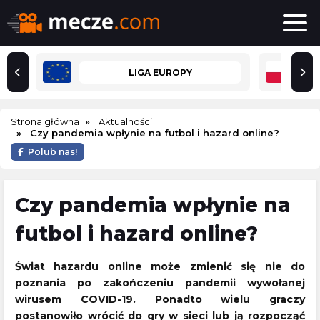
LIGA EUROPY
Strona główna
Aktualności
Czy pandemia wpłynie na futbol i hazard online?
Polub nas!
Czy pandemia wpłynie na
futbol i hazard online?
Świat hazardu online może zmienić się nie do
poznania po zakończeniu pandemii wywołanej
wirusem COVID-19. Ponadto wielu graczy
postanowiło wrócić do gry w sieci lub ją rozpocząć