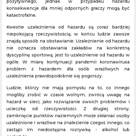
pozytywnego, jednak w przypadku hazardu
konsekwencje dla mniej odpornych graczy mogą być
katastrofalne.
Kwestie uzależnienia od hazardu są coraz bardziej
niepokojącą rzeczywistością, w końcu ludzie zawsze
znajdą sposób na obstawianie. Uzależnienie od hazardu
nie oznacza obstawiania zakładów na konkretną
dyscyplinę sportową, jest to uzależnienie od hazardu w
ogóle. W miarę kontynuacji pandemii koronawirusa
problem z hazardem dla osób wrażliwych na
uzależnienia prawdopodobnie się pogorszy.
Ludzie, którzy nie mają pomysłu na to, co innego
mogliby zrobić w czasie wolnym, zwrócą uwagę na
hazard w sieci, jako rozwiązanie swoich problemów i
ucieczkę od rzeczywistości. Z drugiej strony,
zamknięcie punktów naziemnych może skłaniać osoby
uzależnione i wrażliwe na znalezienie czegoś innego, co
zastąpi im niedostępna rozrywkę - alkohol lub