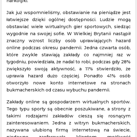
narkotyki.
Jak już wspomnieliśmy, obstawianie na pieniądze jest
łatwiejsze dzięki ogólnej dostępności. Ludzie mogą
obstawiać wiele wirtualnych gier sportowych, siedząc
wygodnie na swojej sofie. W Wielkiej Brytanii nastąpił
znaczny wzrost liczby osób uprawiających hazard
online podczas okresu pandemii. Jedna czwarta osób,
które zwykle stawiają zakłady co najmniej raz w
tygodniu, powiedziała, że ​​nadal to robi, podczas gdy 28%
zwiększyło swoją aktywność, a 11% stwierdziło, że
uprawia hazard dużo częściej. Ponadto 41% osób
otworzyło nowe konto internetowe na stronach
bukmacherskich od czasu wybuchu pandemii.
Zakłady online są gospodarzem wirtualnych sportów.
Tego typu sporty są obecnie poszukiwane, a strony z
takimi rodzajami zakładów cieszą się rosnącym
zainteresowaniem. Jedna z witryn bukmacherskich,
nazywana ulubioną firmą internetową na świecie,