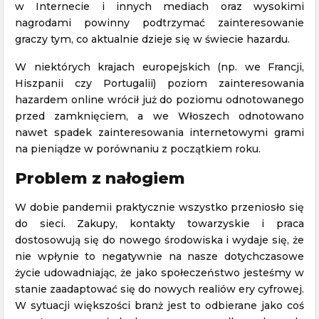
w Internecie i innych mediach oraz wysokimi
nagrodami powinny podtrzymać zainteresowanie
graczy tym, co aktualnie dzieje się w świecie hazardu.
W niektórych krajach europejskich (np. we Francji,
Hiszpanii czy Portugalii) poziom zainteresowania
hazardem online wrócił już do poziomu odnotowanego
przed zamknięciem, a we Włoszech odnotowano
nawet spadek zainteresowania internetowymi grami
na pieniądze w porównaniu z początkiem roku.
Problem z nałogiem
W dobie pandemii praktycznie wszystko przeniosło się
do sieci. Zakupy, kontakty towarzyskie i praca
dostosowują się do nowego środowiska i wydaje się, że
nie wpłynie to negatywnie na nasze dotychczasowe
życie udowadniając, że jako społeczeństwo jesteśmy w
stanie zaadaptować się do nowych realiów ery cyfrowej.
W sytuacji większości branż jest to odbierane jako coś