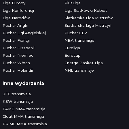
Liga Europy
PlusLiga
Liga Konferencji
Liga Siatkówki Kobiet
Liga Narodów
Siatkarska Liga Mistrzów
Puchar Anglii
Siatkarska Liga Mistrzyń
Puchar Ligi Angielskiej
Puchar CEV
Puchar Francji
NBA transmisje
Puchar Hiszpanii
Euroliga
Puchar Niemiec
Eurocup
Puchar Włoch
Energa Basket Liga
Puchar Holandii
NHL transmisje
Inne wydarzenia
UFC transmisja
KSW transmisja
FAME MMA transmisja
Clout MMA transmisja
PRIME MMA transmisja