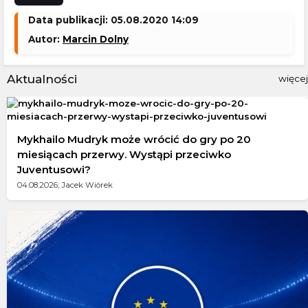
Data publikacji: 05.08.2020 14:09
Autor:
Marcin Dolny
Aktualności
więcej
Mykhailo Mudryk może wrócić do gry po 20
miesiącach przerwy. Wystąpi przeciwko
Juventusowi?
04.08.2026; Jacek Wiórek