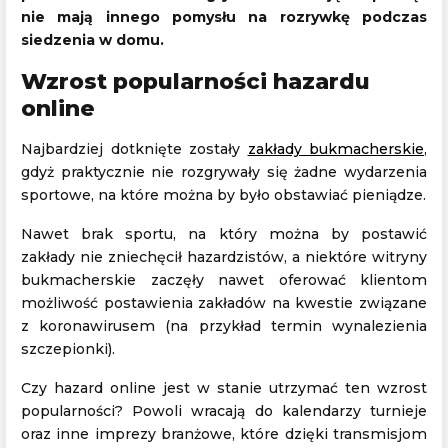
nie mają innego pomysłu na rozrywkę podczas
siedzenia w domu.
Wzrost popularności hazardu
online
Najbardziej dotknięte zostały
zakłady bukmacherskie
,
gdyż praktycznie nie rozgrywały się żadne wydarzenia
sportowe, na które można by było obstawiać pieniądze.
Nawet brak sportu, na który można by postawić
zakłady nie zniechęcił hazardzistów, a niektóre witryny
bukmacherskie zaczęły nawet oferować klientom
możliwość postawienia zakładów na kwestie związane
z koronawirusem (na przykład termin wynalezienia
szczepionki).
Czy hazard online jest w stanie utrzymać ten wzrost
popularności? Powoli wracają do kalendarzy turnieje
oraz inne imprezy branżowe, które dzięki transmisjom