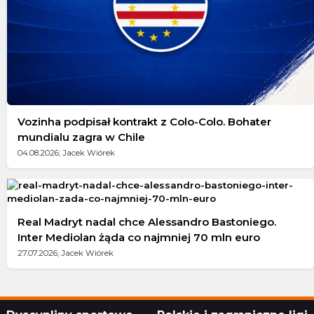
Vozinha podpisał kontrakt z Colo-Colo. Bohater
mundialu zagra w Chile
04.08.2026; Jacek Wiórek
Real Madryt nadal chce Alessandro Bastoniego.
Inter Mediolan żąda co najmniej 70 mln euro
27.07.2026; Jacek Wiórek