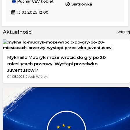
Puchar CEV kobiet
sports_volleyball
Siatkówka
calendar_month
13.03.2025 12:00
Aktualności
więcej
Mykhailo Mudryk może wrócić do gry po 20
miesiącach przerwy. Wystąpi przeciwko
Juventusowi?
04.08.2026; Jacek Wiórek