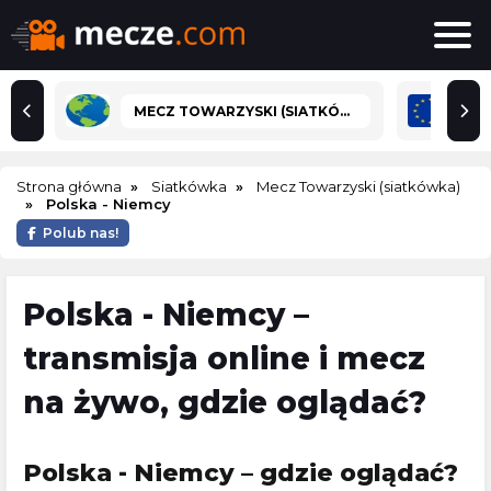
MECZ TOWARZYSKI (SIATKÓWKA)
Strona główna
Siatkówka
Mecz Towarzyski (siatkówka)
Polska - Niemcy
Polub nas!
Polska - Niemcy –
transmisja online i mecz
na żywo, gdzie oglądać?
Polska - Niemcy – gdzie oglądać?