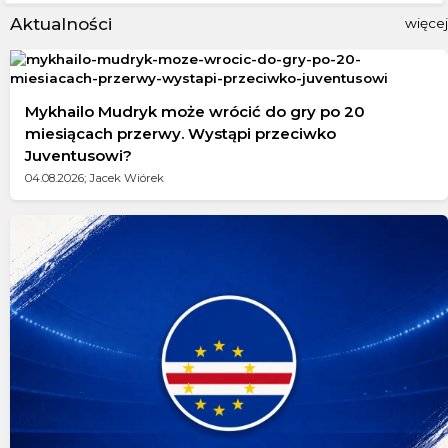
Aktualności
więcej
Mykhailo Mudryk może wrócić do gry po 20
miesiącach przerwy. Wystąpi przeciwko
Juventusowi?
04.08.2026; Jacek Wiórek