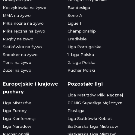
Koszykówka na żywo
Bundesliga
MMA na żywo
Serie A
Piłka nożna na żywo
Ligue 1
Piłka ręczna na żywo
Championship
Rugby na żywo
Eredivisie
Siatkówka na żywo
Liga Portugalska
Snooker na żywo
1. Liga Polska
Tenis na żywo
2. Liga Polska
Żużel na żywo
Puchar Polski
Europejskie i krajowe
Pozostałe ligi
puchary
Liga Mistrzów Piłki Ręcznej
Liga Mistrzów
PGNIG Superliga Mężczyzn
Liga Europy
PlusLiga
Liga Konferencji
Liga Siatkówki Kobiet
Liga Narodów
Siatkarska Liga Mistrzów
Puchar Anglii
Siatkarska Liga Mistrzyń