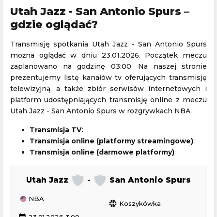
Utah Jazz - San Antonio Spurs –
gdzie oglądać?
Transmisję spotkania Utah Jazz - San Antonio Spurs
można oglądać w dniu 23.01.2026. Początek meczu
zaplanowano na godzinę 03:00. Na naszej stronie
prezentujemy listę kanałów tv oferujących transmisję
telewizyjną, a także zbiór serwisów internetowych i
platform udostępniających transmisję online z meczu
Utah Jazz - San Antonio Spurs w rozgrywkach NBA:
Transmisja TV
:
Transmisja online (platformy streamingowe)
:
Transmisja online (darmowe platformy)
:
Utah Jazz
-
San Antonio Spurs
NBA
sports_basketball
Koszykówka