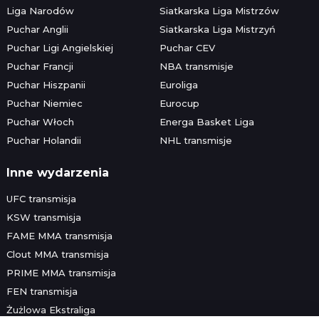
Liga Narodów
Siatkarska Liga Mistrzów
Puchar Anglii
Siatkarska Liga Mistrzyń
Puchar Ligi Angielskiej
Puchar CEV
Puchar Francji
NBA transmisje
Puchar Hiszpanii
Euroliga
Puchar Niemiec
Eurocup
Puchar Włoch
Energa Basket Liga
Puchar Holandii
NHL transmisje
Inne wydarzenia
UFC transmisja
KSW transmisja
FAME MMA transmisja
Clout MMA transmisja
PRIME MMA transmisja
FEN transmisja
Żużlowa Ekstraliga