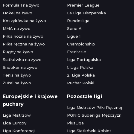
Formuła 1 na żywo
Premier League
Hokej na żywo
La Liga Hiszpańska
Koszykówka na żywo
Bundesliga
MMA na żywo
Serie A
Piłka nożna na żywo
Ligue 1
Piłka ręczna na żywo
Championship
Rugby na żywo
Eredivisie
Siatkówka na żywo
Liga Portugalska
Snooker na żywo
1. Liga Polska
Tenis na żywo
2. Liga Polska
Żużel na żywo
Puchar Polski
Europejskie i krajowe
Pozostałe ligi
puchary
Liga Mistrzów Piłki Ręcznej
Liga Mistrzów
PGNIG Superliga Mężczyzn
Liga Europy
PlusLiga
Liga Konferencji
Liga Siatkówki Kobiet