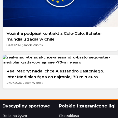
Vozinha podpisał kontrakt z Colo-Colo. Bohater
mundialu zagra w Chile
04.08.2026; Jacek Wiórek
Real Madryt nadal chce Alessandro Bastoniego.
Inter Mediolan żąda co najmniej 70 mln euro
27.07.2026; Jacek Wiórek
Dyscypliny sportowe
Polskie i zagraniczne ligi
Boks na żywo
Ekstraklasa