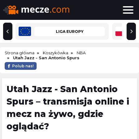
LIGA EUROPY
Strona główna
Koszykówka
NBA
Utah Jazz - San Antonio Spurs
Polub nas!
Utah Jazz - San Antonio
Spurs – transmisja online i
mecz na żywo, gdzie
oglądać?