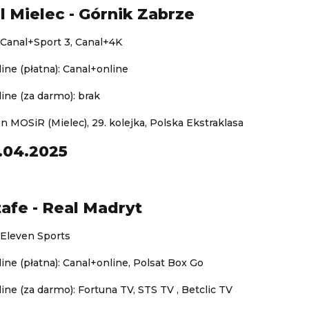
l Mielec - Górnik Zabrze
 Canal+Sport 3, Canal+4K
ine (płatna): Canal+online
ine (za darmo): brak
on MOSiR (Mielec), 29. kolejka, Polska Ekstraklasa
.04.2025
tafe - Real Madryt
 Eleven Sports
ine (płatna): Canal+online, Polsat Box Go
ine (za darmo): Fortuna TV, STS TV , Betclic TV