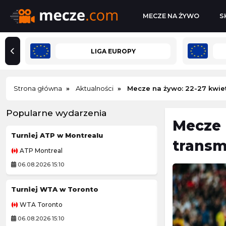
MECZE NA ŻYWO
S
LIGA EUROPY
Strona główna
Aktualności
Mecze na żywo: 22-27 kwietn
Popularne wydarzenia
Mecze 
Turniej ATP w Montrealu
Toluca
-
transmi
ATP Montreal
Leagues Cup MLS
06.08.2026 15:10
06.08.2026 6:00
Turniej WTA w Toronto
Los Angeles FC
WTA Toronto
Leagues Cup MLS
06.08.2026 15:10
06.08.2026 6:30