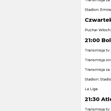
Transmisja za
Stadion: Emira
Czwartek
Puchar Włoch:
21:00 Bo
Transmisja tv:
Transmisja onl
Transmisja za 
Stadion: Stadi
La Liga:
21:30 At
Transmisja tv: