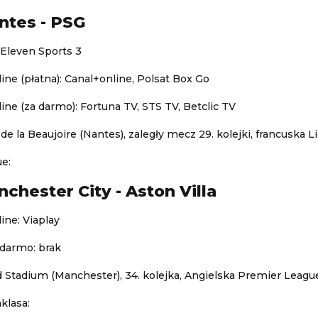
ntes - PSG
 Eleven Sports 3
ine (płatna): Canal+online, Polsat Box Go
ine (za darmo): Fortuna TV, STS TV, Betclic TV
de la Beaujoire (Nantes), zaległy mecz 29. kolejki, francuska L
e:
chester City - Aston Villa
ine: Viaplay
 darmo: brak
d Stadium (Manchester), 34. kolejka, Angielska Premier Leagu
klasa: