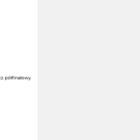
z półfinałowy