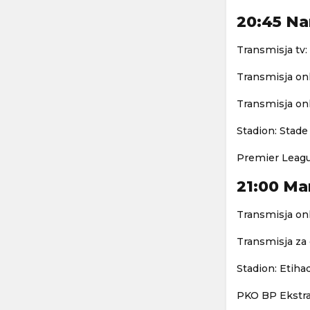
20:45 Na
Transmisja tv:
Transmisja onl
Transmisja onl
Stadion: Stade 
Premier Leagu
21:00 Man
Transmisja onl
Transmisja za
Stadion: Etiha
PKO BP Ekstra