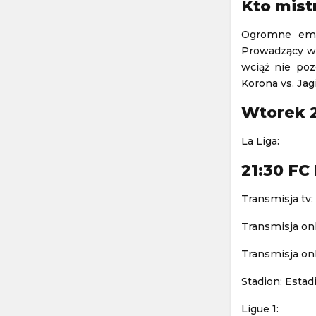
Kto mist
Ogromne emo
Prowadzący w 
wciąż nie poz
Korona vs. Jag
Wtorek 
La Liga:
21:30 FC
Transmisja tv:
Transmisja onl
Transmisja onl
Stadion: Estad
Ligue 1: