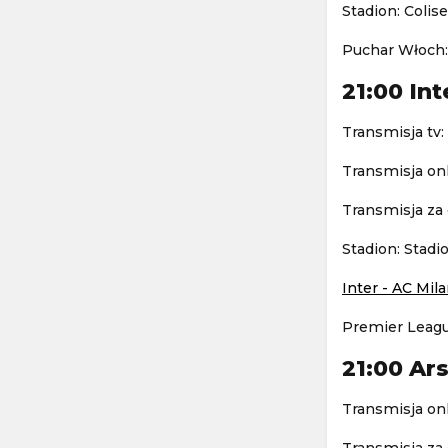
Stadion: Colis
Puchar Włoch:
21:00 In
Transmisja tv:
Transmisja onl
Transmisja za 
Stadion: Stad
Inter - AC Mil
Premier Leagu
21:00 Ars
Transmisja onl