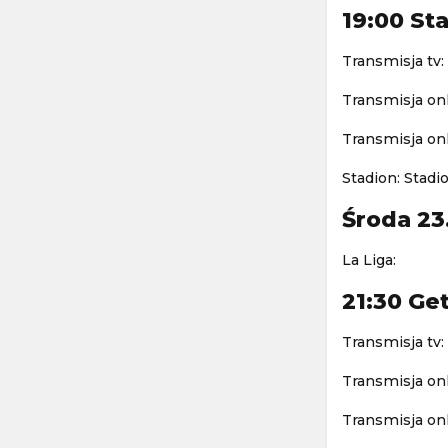
19:00 Sta
Transmisja tv:
Transmisja onl
Transmisja onl
Stadion: Stadi
Środa 23
La Liga:
21:30 Ge
Transmisja tv:
Transmisja onl
Transmisja onl