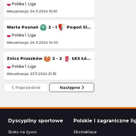
Polska 1. Liga
Polska 1. Liga
Aktualizacja: 24.11.2024 16:30
Aktualizacja: 23.11.20
Warta Poznań
2 - 1
Pogoń Siedlce
Wisła Kraków
Polska 1. Liga
Polska 1. Liga
Aktualizacja: 24.11.2024 14:00
Aktualizacja: 22.11.20
Znicz Pruszków
2 - 2
ŁKS Łódź
Kotwica Kołobr
Polska 1. Liga
Polska 1. Liga
Aktualizacja: 23.11.2024 21:35
Aktualizacja: 22.11.2
Poprzednie
Następne
Dyscypliny sportowe
Polskie i zagraniczne li
Boks na żywo
Ekstraklasa