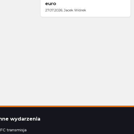
euro
27.07.2026; Jacek Wiórek
Inne wydarzenia
FC transmisja