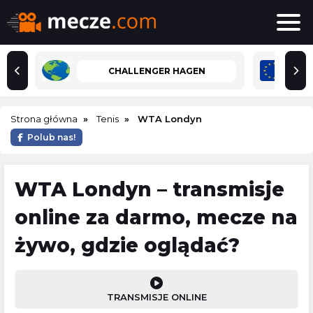
CHALLENGER HAGEN
Strona główna
Tenis
WTA Londyn
Polub nas!
WTA Londyn – transmisje
online za darmo, mecze na
żywo, gdzie oglądać?
TRANSMISJE ONLINE