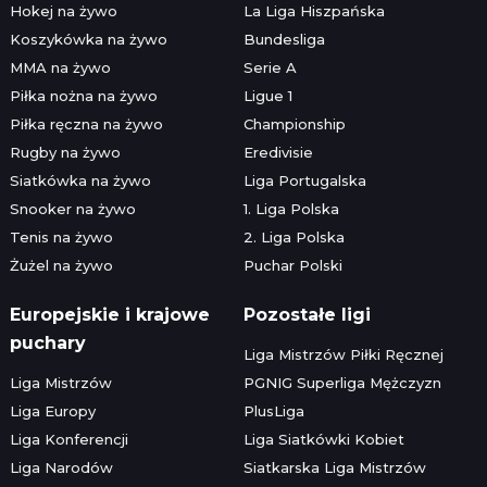
Hokej na żywo
La Liga Hiszpańska
Koszykówka na żywo
Bundesliga
MMA na żywo
Serie A
Piłka nożna na żywo
Ligue 1
Piłka ręczna na żywo
Championship
Rugby na żywo
Eredivisie
Siatkówka na żywo
Liga Portugalska
Snooker na żywo
1. Liga Polska
Tenis na żywo
2. Liga Polska
Żużel na żywo
Puchar Polski
Europejskie i krajowe
Pozostałe ligi
puchary
Liga Mistrzów Piłki Ręcznej
Liga Mistrzów
PGNIG Superliga Mężczyzn
Liga Europy
PlusLiga
Liga Konferencji
Liga Siatkówki Kobiet
Liga Narodów
Siatkarska Liga Mistrzów