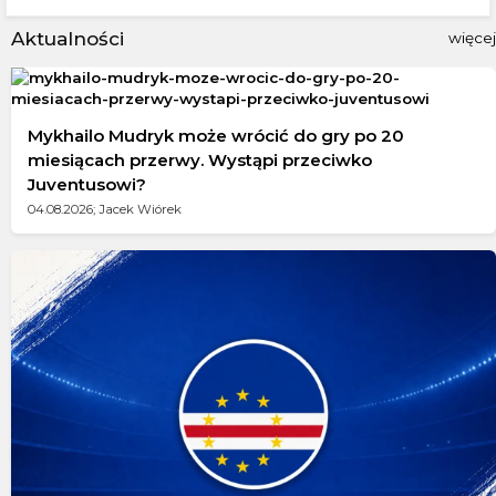
Aktualności
więcej
Mykhailo Mudryk może wrócić do gry po 20
miesiącach przerwy. Wystąpi przeciwko
Juventusowi?
04.08.2026; Jacek Wiórek