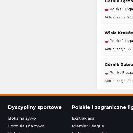
Górnik Łęcz
Polska 1. Liga
Aktualizacja: 23.
Wisła Krak
Polska 1. Liga
Aktualizacja: 22.
Górnik Zabr
Polska Ekstra
Aktualizacja: 24.
Dyscypliny sportowe
Polskie i zagraniczne li
Boks na żywo
Ekstraklasa
Formuła 1 na żywo
Premier League