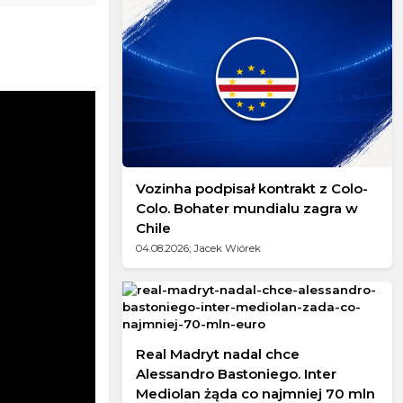
Vozinha podpisał kontrakt z Colo-
Colo. Bohater mundialu zagra w
Chile
04.08.2026; Jacek Wiórek
Real Madryt nadal chce
Alessandro Bastoniego. Inter
Mediolan żąda co najmniej 70 mln