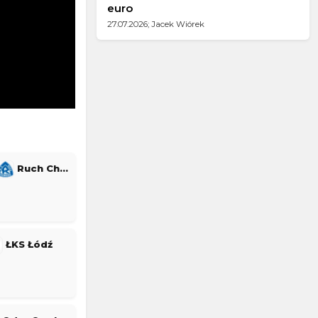
euro
27.07.2026; Jacek Wiórek
Ruch Chorzów
ŁKS Łódź