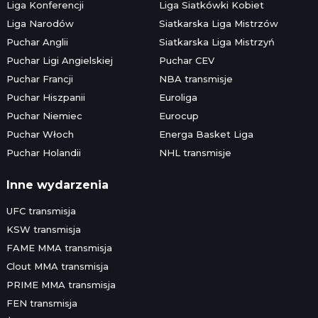
Liga Konferencji
Liga Siatkówki Kobiet
Liga Narodów
Siatkarska Liga Mistrzów
Puchar Anglii
Siatkarska Liga Mistrzyń
Puchar Ligi Angielskiej
Puchar CEV
Puchar Francji
NBA transmisje
Puchar Hiszpanii
Euroliga
Puchar Niemiec
Eurocup
Puchar Włoch
Energa Basket Liga
Puchar Holandii
NHL transmisje
Inne wydarzenia
UFC transmisja
KSW transmisja
FAME MMA transmisja
Clout MMA transmisja
PRIME MMA transmisja
FEN transmisja