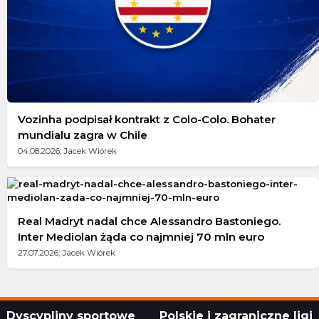
Vozinha podpisał kontrakt z Colo-Colo. Bohater
mundialu zagra w Chile
04.08.2026; Jacek Wiórek
Real Madryt nadal chce Alessandro Bastoniego.
Inter Mediolan żąda co najmniej 70 mln euro
27.07.2026; Jacek Wiórek
Dyscypliny sportowe
Polskie i zagraniczne ligi