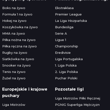
Boks na żywo
Ekstraklasa
Formuła 1 na żywo
Premier League
Hokej na żywo
La Liga Hiszpańska
Koszykówka na żywo
Bundesliga
MMA na żywo
Serie A
Piłka nożna na żywo
Ligue 1
Piłka ręczna na żywo
Championship
Rugby na żywo
Eredivisie
Siatkówka na żywo
Liga Portugalska
Snooker na żywo
1. Liga Polska
Tenis na żywo
2. Liga Polska
Żużel na żywo
Puchar Polski
Europejskie i krajowe
Pozostałe ligi
puchary
Liga Mistrzów Piłki Ręcznej
Liga Mistrzów
PGNIG Superliga Mężczyzn