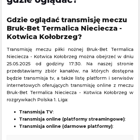
Gdzie oglądać transmisję meczu
Bruk-Bet Termalica Nieciecza -
Kotwica Kołobrzeg?
Transmisję meczu piłki nożnej Bruk-Bet Termalica
Nieciecza - Kotwica Kołobrzeg można obejrzeć w dniu
25.05.2025 od godziny 17:30. Na naszej stronie
przedstawiamy zbiór kanałów, na których dostępna
będzie transmisja tv, a także listę platform i serwisów
internetowych oferujących transmisję online z meczu
Bruk-Bet Termalica Nieciecza - Kotwica Kołobrzeg w
rozgrywkach Polska 1. Liga:
Transmisja TV
:
Transmisja online (platformy streamingowe)
:
Transmisja online (darmowe platformy)
: