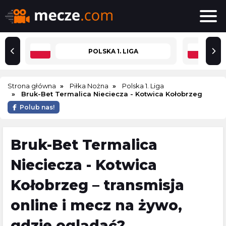
POLSKA 1. LIGA
Strona główna
Piłka Nożna
Polska 1. Liga
Bruk-Bet Termalica Nieciecza - Kotwica Kołobrzeg
Polub nas!
Bruk-Bet Termalica
Nieciecza - Kotwica
Kołobrzeg – transmisja
online i mecz na żywo,
gdzie oglądać?