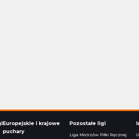
Polska Ekstraklasa
24 16:30
Aktualizacja: 24.11.2024 14:15
1 - 1
Stal Rzeszów
Raków Częstochowa
1 - 1
Korona Kielce
Polska Ekstraklasa
24 22:30
Aktualizacja: 24.11.2024 16:45
zeg
0 - 5
Bruk-Bet Termalica Nieciecza
Legia Warszawa
3 - 2
Cracovia
Polska Ekstraklasa
024 20:00
Aktualizacja: 23.11.2024 22:15
gi
Europejskie i krajowe
Pozostałe ligi
puchary
Liga Mistrzów Piłki Ręcznej
U