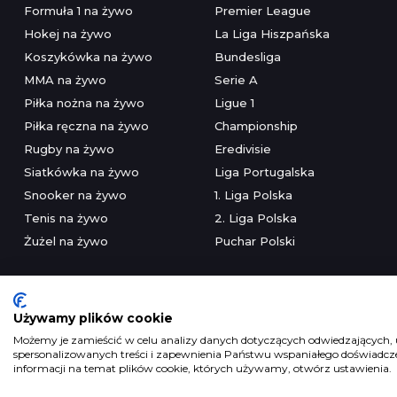
Formuła 1 na żywo
Premier League
Hokej na żywo
La Liga Hiszpańska
Koszykówka na żywo
Bundesliga
MMA na żywo
Serie A
Piłka nożna na żywo
Ligue 1
Piłka ręczna na żywo
Championship
Rugby na żywo
Eredivisie
Siatkówka na żywo
Liga Portugalska
Snooker na żywo
1. Liga Polska
Tenis na żywo
2. Liga Polska
Żużel na żywo
Puchar Polski
Używamy plików cookie
Możemy je zamieścić w celu analizy danych dotyczących odwiedzających, u
spersonalizowanych treści i zapewnienia Państwu wspaniałego doświadczen
Serwis wyłączni
informacji na temat plików cookie, których używamy, otwórz ustawienia.