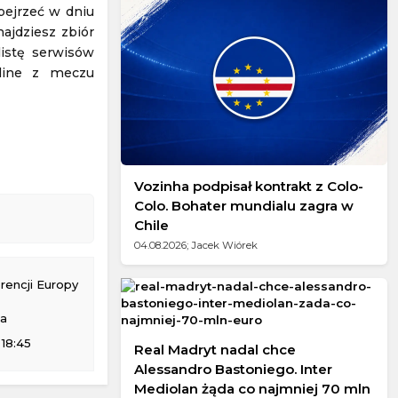
bejrzeć w dniu
najdziesz zbiór
listę serwisów
nline z meczu
Vozinha podpisał kontrakt z Colo-
Colo. Bohater mundialu zagra w
Chile
04.08.2026; Jacek Wiórek
rencji Europy
na
 18:45
Real Madryt nadal chce
Alessandro Bastoniego. Inter
Mediolan żąda co najmniej 70 mln