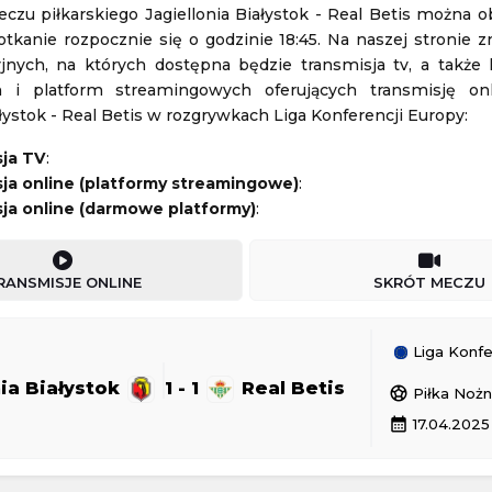
czu piłkarskiego Jagiellonia Białystok - Real Betis można o
otkanie rozpocznie się o godzinie 18:45. Na naszej stronie z
Stal Rzeszów
-
PGE FKS Stal Mielec
zyjnych, na których dostępna będzie transmisja tv, a także 
Polska 1. Liga
h i platform streamingowych oferujących transmisję o
08.08.2026 17:30
ałystok - Real Betis w rozgrywkach Liga Konferencji Europy:
llenger w Hagen
sja TV
:
Besiktas HT
-
Nexe Nasice
ja online (platformy streamingowe)
:
n
ja online (darmowe platformy)
:
08.08.2026 18:30
RANSMISJE ONLINE
SKRÓT MECZU
Liga Konfe
2 - 2
GKS Tychy
Górnik Zabrze
1 - 0
Piast Gliwice
nia Białystok
1 - 1
Real Betis
sports_soccer
Polska Ekstraklasa
Piłka Noż
24 19:30
Aktualizacja: 24.11.2024 19:30
calendar_month
17.04.2025
1 - 1
Odra Opole
Radomiak Radom
1 - 2
PGE FKS Stal Mielec