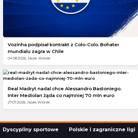
Vozinha podpisał kontrakt z Colo-Colo. Bohater
mundialu zagra w Chile
04.08.2026; Jacek Wiórek
Real Madryt nadal chce Alessandro Bastoniego.
Inter Mediolan żąda co najmniej 70 mln euro
27.07.2026; Jacek Wiórek
Dyscypliny sportowe
Polskie i zagraniczne ligi