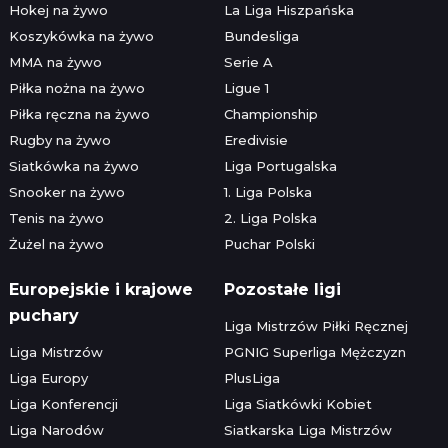
Hokej na żywo
La Liga Hiszpańska
Koszykówka na żywo
Bundesliga
MMA na żywo
Serie A
Piłka nożna na żywo
Ligue 1
Piłka ręczna na żywo
Championship
Rugby na żywo
Eredivisie
Siatkówka na żywo
Liga Portugalska
Snooker na żywo
1. Liga Polska
Tenis na żywo
2. Liga Polska
Żużel na żywo
Puchar Polski
Europejskie i krajowe
Pozostałe ligi
puchary
Liga Mistrzów Piłki Ręcznej
Liga Mistrzów
PGNIG Superliga Mężczyzn
Liga Europy
PlusLiga
Liga Konferencji
Liga Siatkówki Kobiet
Liga Narodów
Siatkarska Liga Mistrzów