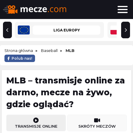
LIGA EUROPY
Strona główna
Baseball
MLB
Polub nas!
MLB – transmisje online za
darmo, mecze na żywo,
gdzie oglądać?
TRANSMISJE ONLINE
SKRÓTY MECZÓW