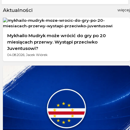
Aktualności
więcej
Mykhailo Mudryk może wrócić do gry po 20
miesiącach przerwy. Wystąpi przeciwko
Juventusowi?
04.08.2026; Jacek Wiórek